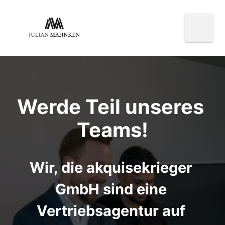
Werde Teil unseres 
Teams!
Wir, 
die 
akquisekrieger 
GmbH 
sind 
eine 
Vertriebsagentur 
auf 